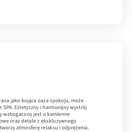
wana jako kojąca oaza spokoju, może
SPA. Estetyczny i harmonijny wystrój
dy wzbogacony jest o kamienne
owe oraz detale z ekskluzywnego
tworzy atmosferę relaksu i odprężenia.