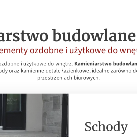
arstwo budowlane 
ementy ozdobne i użytkowe do wnę
ozdobne i użytkowe do wnętrz.
Kamieniarstwo budowlan
ody oraz kamienne detale łazienkowe, idealne zarówno d
przestrzeniach biurowych.
Schody