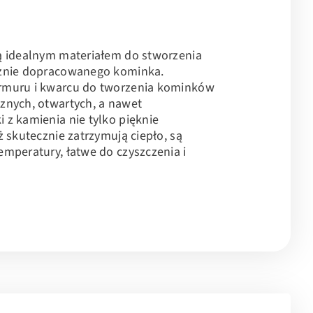
ą idealnym materiałem do stworzenia
cznie dopracowanego kominka.
rmuru i kwarcu do tworzenia kominków
znych, otwartych, a nawet
z kamienia nie tylko pięknie
ż skutecznie zatrzymują ciepło, są
mperatury, łatwe do czyszczenia i