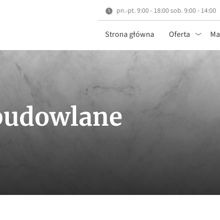
pn.-pt. 9:00 - 18:00 sob. 9:00 - 14:00
Strona główna
Oferta
Ma
budowlane