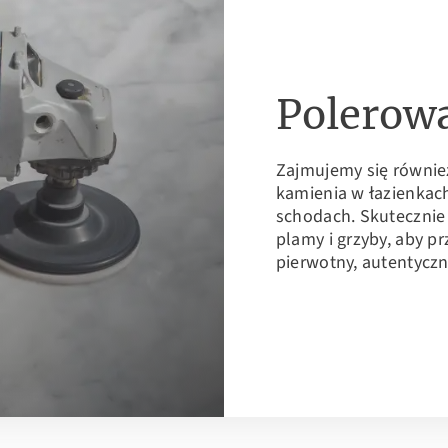
Polerowa
Zajmujemy się równi
kamienia w łazienkac
schodach. Skutecznie
plamy i grzyby, aby 
pierwotny, autentyczn