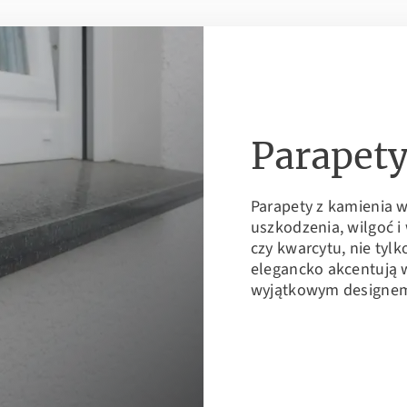
Parapet
Parapety z kamienia w
uszkodzenia, wilgoć 
czy kwarcytu, nie tyl
elegancko akcentują 
wyjątkowym designe