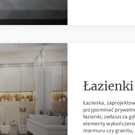
Łazienki
Łazienka, zaprojekto
przypominać prywatne 
łazienki, zwłaszcza g
elementy wykończeni
marmuru czy granitu, 