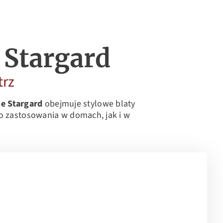
Stargard
trz
e Stargard
obejmuje stylowe blaty
o zastosowania w domach, jak i w