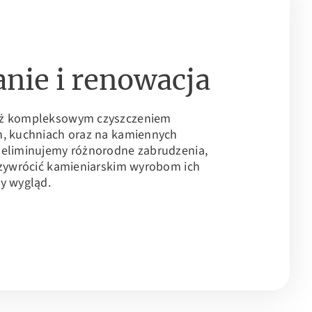
nie i renowacja
eż kompleksowym czyszczeniem
h, kuchniach oraz na kamiennych
 eliminujemy różnorodne zabrudzenia,
przywrócić kamieniarskim wyrobom ich
y wygląd.