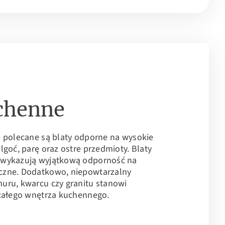
chenne
e polecane są blaty odporne na wysokie
lgoć, parę oraz ostre przedmioty. Blaty
 wykazują wyjątkową odporność na
czne. Dodatkowo, niepowtarzalny
uru, kwarcu czy granitu stanowi
 całego wnętrza kuchennego.