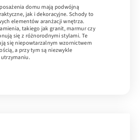
yposażenia domu mają podwójną
raktyczne, jak i dekoracyjne. Schody to
wych elementów aranżacji wnętrza.
mienia, takiego jak granit, marmur czy
nują się z różnorodnymi stylami. Te
ują się niepowtarzalnym wzornictwem
ścią, a przy tym są niezwykle
 utrzymaniu.