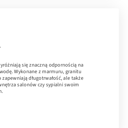
y
yróżniają się znaczną odpornością na
i wodę. Wykonane z marmuru, granitu
ko zapewniają długotrwałość, ale także
wnętrza salonów czy sypialni swoim
m.