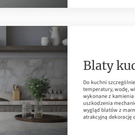
Blaty ku
Do kuchni szczególni
temperatury, wodę, wi
wykonane z kamienia
uszkodzenia mechani
wygląd blatów z marm
atrakcyjną dekorację