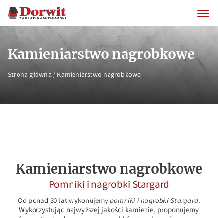
Kamieniarstwo nagrobkowe
Strona główna
/
Kamieniarstwo nagrobkowe
Kamieniarstwo nagrobkowe
Pomniki i nagrobki Stargard
Od ponad 30 lat wykonujemy
pomniki i nagrobki Stargard
.
Wykorzystując najwyższej jakości kamienie, proponujemy