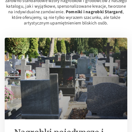
zarówno standardowe wzory nagrobków i grobowców z naszego
katalogu, jak i wyjątkowe, spersonalizowane kreacje, tworzone
na indywidualne zamówienie.
Pomniki i nagrobki Stargard
,
które oferujemy, są nie tylko wyrazem szacunku, ale także
artystycznym upamiętnieniem bliskich osób.