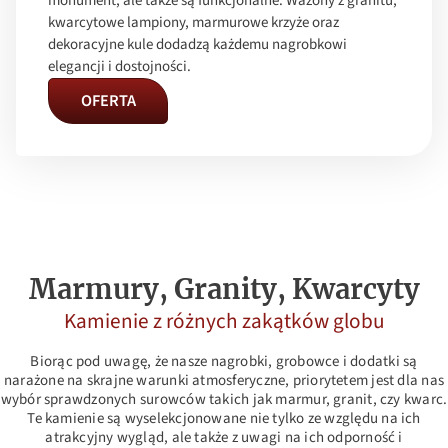
monument, ale także są funkcjonalne. Wazony z granitu,
kwarcytowe lampiony, marmurowe krzyże oraz
dekoracyjne kule dodadzą każdemu nagrobkowi
elegancji i dostojności.
OFERTA
Marmury, Granity, Kwarcyty
Kamienie z różnych zakątków globu
Biorąc pod uwagę, że nasze nagrobki, grobowce i dodatki są
narażone na skrajne warunki atmosferyczne, priorytetem jest dla nas
wybór sprawdzonych surowców takich jak marmur, granit, czy kwarc.
Te kamienie są wyselekcjonowane nie tylko ze względu na ich
atrakcyjny wygląd, ale także z uwagi na ich odporność i