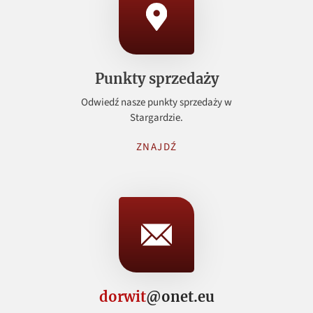
Punkty sprzedaży
Odwiedź nasze punkty sprzedaży w
Stargardzie.
ZNAJDŹ
dorwit
@onet.eu