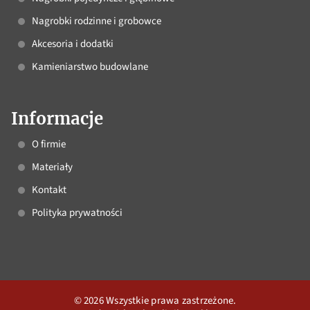
Nagrobki rodzinne i grobowce
Akcesoria i dodatki
Kamieniarstwo budowlane
Informacje
O firmie
Materiały
Kontakt
Polityka prywatności
© 2026 Wszystkie prawa zastrzeżone.