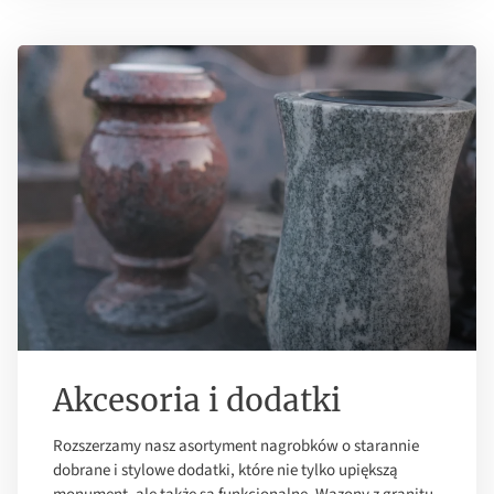
Akcesoria i dodatki
Rozszerzamy nasz asortyment nagrobków o starannie
dobrane i stylowe dodatki, które nie tylko upiększą